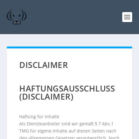
DISCLAIMER
HAFTUNGSAUSSCHLUSS
(DISCLAIMER)
Haftung für Inhalte
Als Diensteanbieter sind wir gemäß § 7 Abs.1
TMG für eigene Inhalte auf diesen Seiten nach
den allgemeinen Gesetzen verantwortlich. Nach