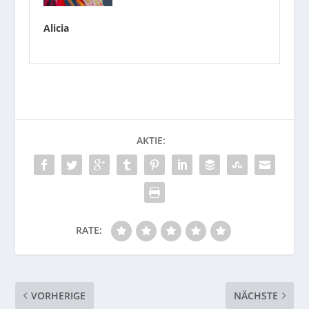
Alicia
AKTIE:
RATE:
VORHERIGE
NÄCHSTE